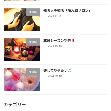
知る人ぞ知る「隠れ家サロン」
未分類
2024-11-01
乾燥シーズン到来
未分類
2024-10-15
楽してやせたい
未分類
2024-09-10
カテゴリー