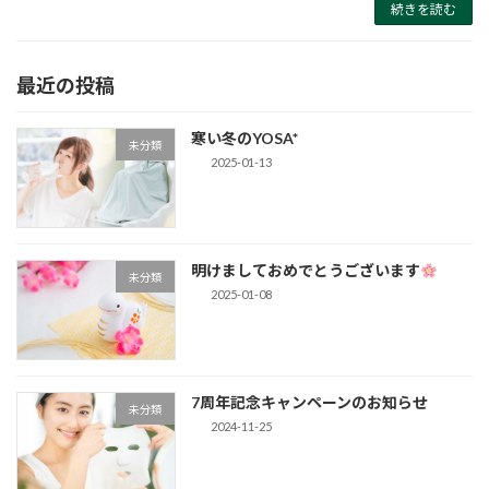
続きを読む
最近の投稿
寒い冬のYOSA*
未分類
2025-01-13
明けましておめでとうございます
未分類
2025-01-08
7周年記念キャンペーンのお知らせ
未分類
2024-11-25