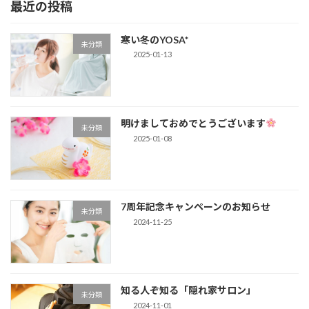
最近の投稿
寒い冬のYOSA*
未分類
2025-01-13
明けましておめでとうございます
未分類
2025-01-08
7周年記念キャンペーンのお知らせ
未分類
2024-11-25
知る人ぞ知る「隠れ家サロン」
未分類
2024-11-01