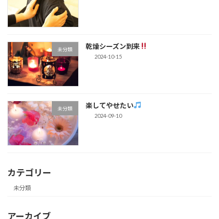
乾燥シーズン到来
未分類
2024-10-15
楽してやせたい
未分類
2024-09-10
カテゴリー
未分類
アーカイブ