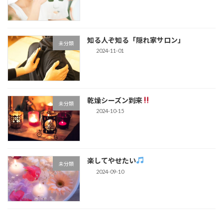
知る人ぞ知る「隠れ家サロン」
未分類
2024-11-01
乾燥シーズン到来
未分類
2024-10-15
楽してやせたい
未分類
2024-09-10