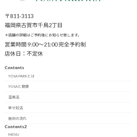
〒811-3113
福岡県古賀市千鳥2丁目
＊店舗の詳細はご予約後にお知らせ致します。
営業時間 9:00～21:00 完全予約制
店休日：不定休
Contents
YOSA PARKとは
YOSAと健康
温美活
幸せ妊活
施術の流れ
Contents2
MENU