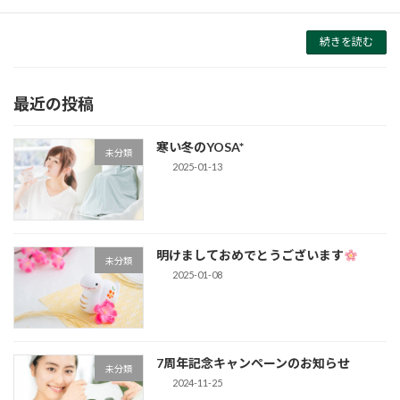
座ってるだけで気持ちよく汗をかける♪ […]
続きを読む
最近の投稿
寒い冬のYOSA*
未分類
2025-01-13
明けましておめでとうございます
未分類
2025-01-08
7周年記念キャンペーンのお知らせ
未分類
2024-11-25